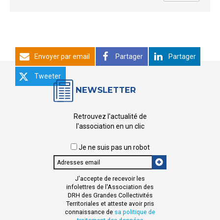
Envoyer par email
Partager
Partager
Tweeter
NEWSLETTER
Retrouvez l'actualité de
l'association en un clic
Je ne suis pas un robot
Email
J'accepte de recevoir les
infolettres de l'Association des
DRH des Grandes Collectivités
Territoriales et atteste avoir pris
connaissance de
sa politique de