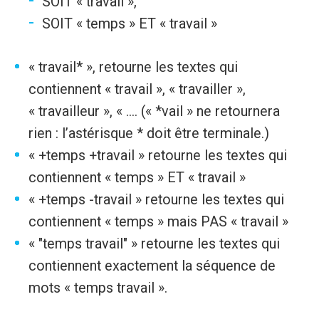
SOIT « travail »,
SOIT « temps » ET « travail »
« travail* », retourne les textes qui
contiennent « travail », « travailler »,
« travailleur », « .... (« *vail » ne retournera
rien : l’astérisque * doit être terminale.)
« +temps +travail » retourne les textes qui
contiennent « temps » ET « travail »
« +temps -travail » retourne les textes qui
contiennent « temps » mais PAS « travail »
« "temps travail" » retourne les textes qui
contiennent exactement la séquence de
mots « temps travail ».