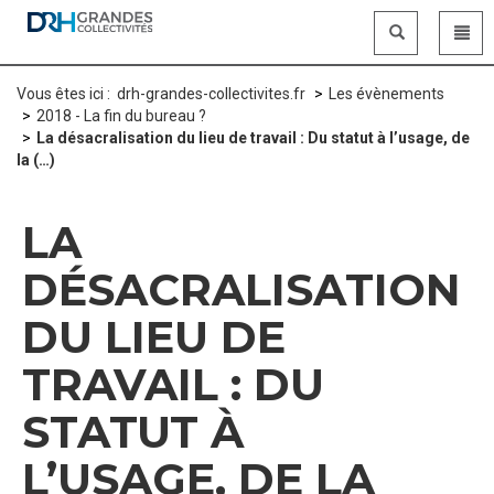
Panneau de gestion des cookies
Vous êtes ici :
drh-grandes-collectivites.fr
Les évènements
2018 - La fin du bureau ?
La désacralisation du lieu de travail : Du statut à l’usage, de
la (…)
LA
DÉSACRALISATION
DU LIEU DE
TRAVAIL : DU
STATUT À
L’USAGE, DE LA