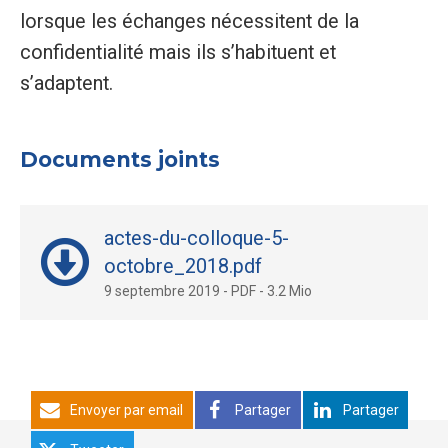
lorsque les échanges nécessitent de la
confidentialité mais ils s’habituent et
s’adaptent.
Documents joints
actes-du-colloque-5-
octobre_2018.pdf
9 septembre 2019
-
PDF
-
3.2 Mio
Envoyer par email
Partager
Partager