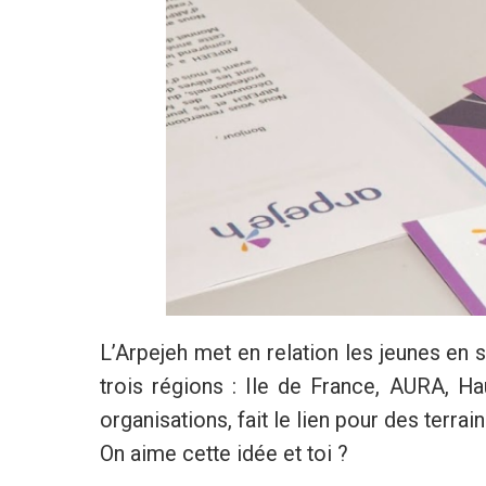
L’Arpejeh met en relation les jeunes en s
trois régions : Ile de France, AURA, H
organisations, fait le lien pour des terrai
On aime cette idée et toi ?