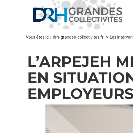
Panneau de gestion des cookies
Vous êtes ici :
drh-grandes-collectivites.fr
Les interven
L’ARPEJEH M
EN SITUATIO
EMPLOYEUR