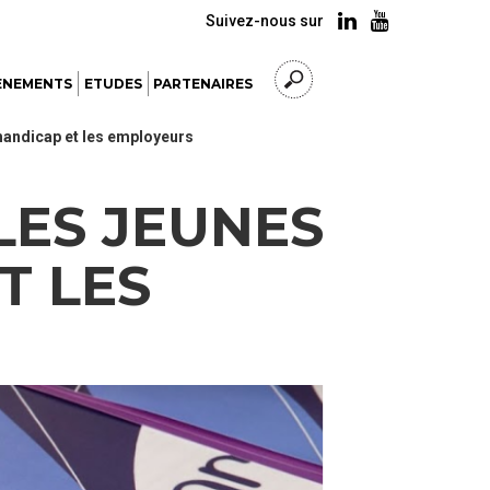
Suivez-nous sur
ÈNEMENTS
ETUDES
PARTENAIRES
 handicap et les employeurs
LES JEUNES
T LES