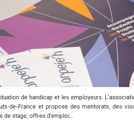
ituation de handicap et les employeurs. L’associatio
auts-de-France et propose des mentorats, des visi
ns de stage, offres d’emploi...