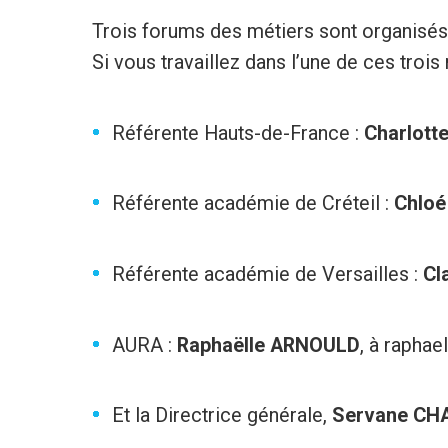
Trois forums des métiers sont organisés e
Si vous travaillez dans l’une de ces trois
Référente Hauts-de-France :
Charlott
Référente académie de Créteil :
Chloé
Référente académie de Versailles :
Cl
AURA :
Raphaëlle ARNOULD
, à rapha
Et la Directrice générale,
Servane CH