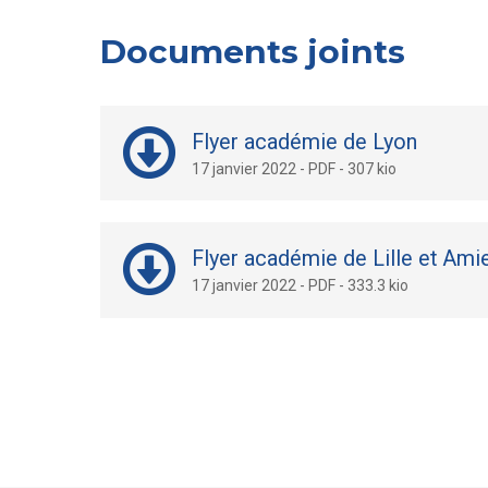
Documents joints
Flyer académie de Lyon
17 janvier 2022
-
PDF
-
307 kio
Flyer académie de Lille et Ami
17 janvier 2022
-
PDF
-
333.3 kio