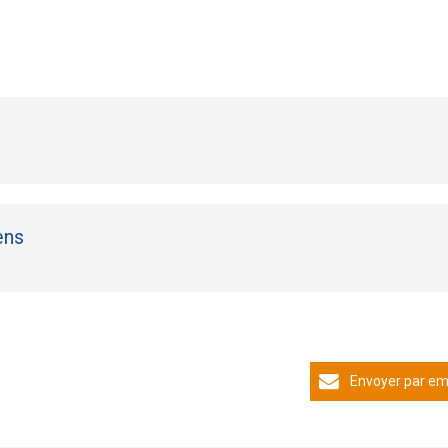
ens
Envoyer par em