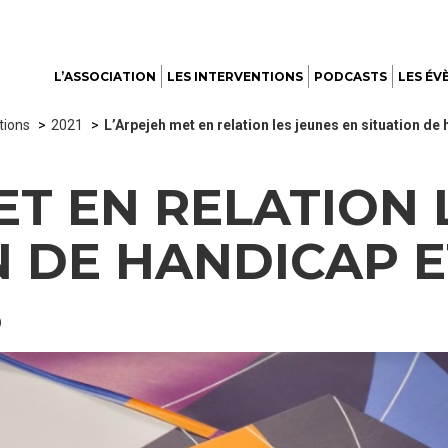
L’ASSOCIATION
LES INTERVENTIONS
PODCASTS
LES ÉV
tions
2021
L’Arpejeh met en relation les jeunes en situation de
ET EN RELATION 
N DE HANDICAP E
S