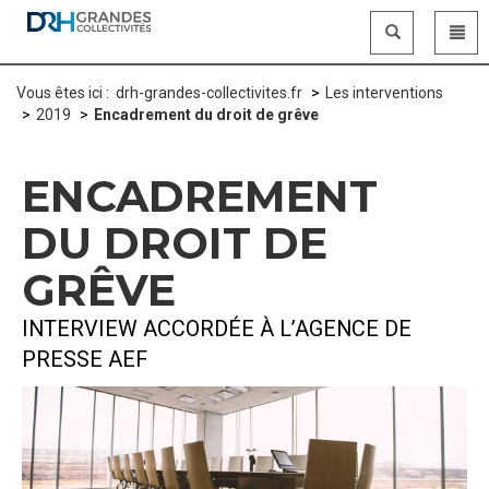
Panneau de gestion des cookies
Vous êtes ici :
drh-grandes-collectivites.fr
Les interventions
2019
Encadrement du droit de grêve
ENCADREMENT
DU DROIT DE
GRÊVE
INTERVIEW ACCORDÉE À L’AGENCE DE
PRESSE AEF