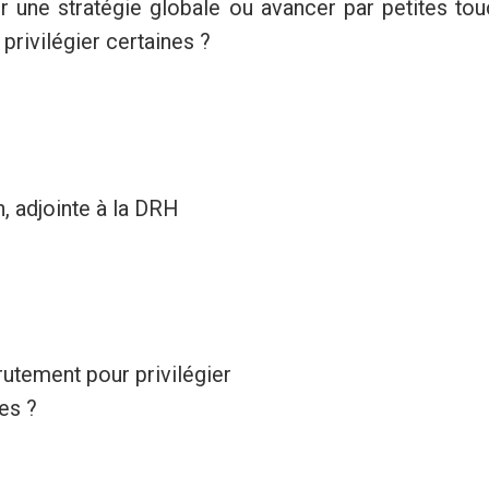
er une stratégie globale ou avancer par petites to
 privilégier certaines ?
 adjointe à la DRH
utement pour privilégier
es ?