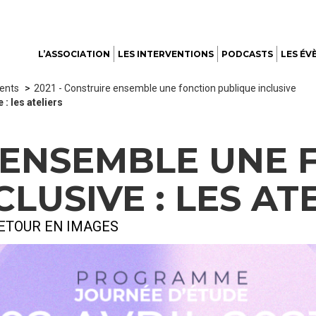
L’ASSOCIATION
LES INTERVENTIONS
PODCASTS
LES ÉV
ents
2021 - Construire ensemble une fonction publique inclusive
: les ateliers
 ENSEMBLE UNE 
LUSIVE : LES AT
 RETOUR EN IMAGES