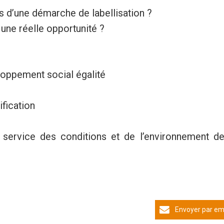
s d’une démarche de labellisation ?
une réelle opportunité ?
loppement social égalité
ification
service des conditions et de l’environnement de 
Envoyer par em