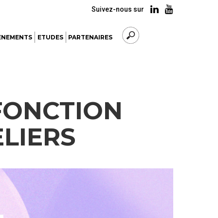
Suivez-nous sur
ÈNEMENTS
ETUDES
PARTENAIRES
FONCTION
ELIERS