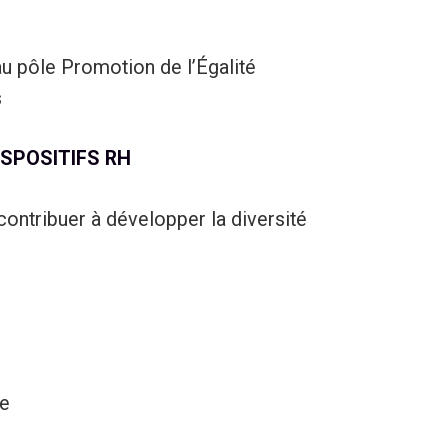
 pôle Promotion de l’Égalité
s
ISPOSITIFS RH
ntribuer à développer la diversité
ée