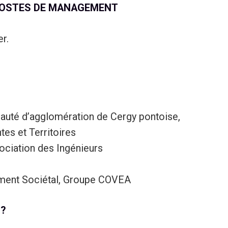
POSTES DE MANAGEMENT
r.
té d’agglomération de Cergy pontoise,
tes et Territoires
ociation des Ingénieurs
ment Sociétal, Groupe COVEA
 ?