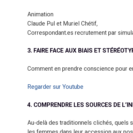
Animation
Claude Pul et Muriel Chétif,
Correspondant.es recrutement par simul
3. FAIRE FACE AUX BIAIS ET STÉRÉOT
Comment en prendre conscience pour eng
Regarder sur Youtube
4. COMPRENDRE LES SOURCES DE L’
Au-delà des traditionnels clichés, quels s
les femmes dans leur accession aux post