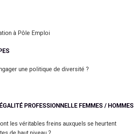
ation à Pôle Emploi
YPES
ager une politique de diversité ?
INÉGALITÉ PROFESSIONNELLE FEMMES / HOMMES
ont les véritables freins auxquels se heurtent
es de haut niveau ?